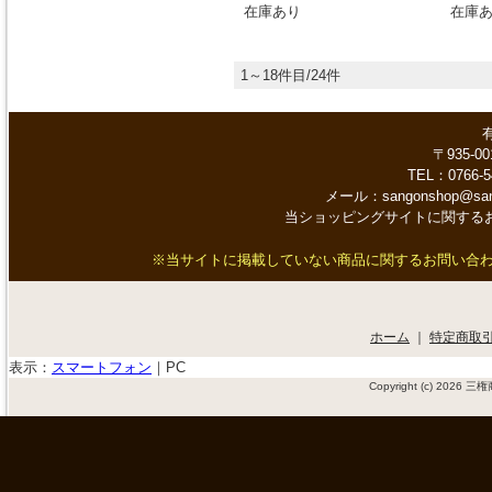
在庫あり
在庫
1～18件目/24件
〒935-0
TEL：0766-5
メール：sangonshop@s
当ショッピングサイトに関する
※当サイトに掲載していない商品に関するお問い合わせや、
ホーム
｜
特定商取
表示：
スマートフォン
｜
PC
Copyright (c) 2026